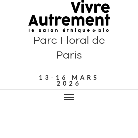
Parc Floral de
Paris
13-16 MARS
2026