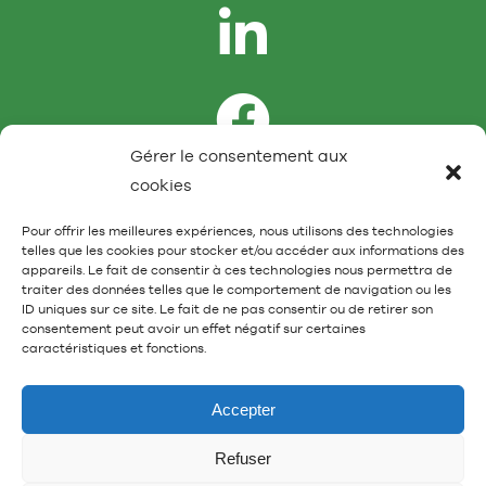
Gérer le consentement aux
cookies
Pour offrir les meilleures expériences, nous utilisons des technologies
telles que les cookies pour stocker et/ou accéder aux informations des
appareils. Le fait de consentir à ces technologies nous permettra de
traiter des données telles que le comportement de navigation ou les
Mentions légales et données personnelles
ID uniques sur ce site. Le fait de ne pas consentir ou de retirer son
consentement peut avoir un effet négatif sur certaines
caractéristiques et fonctions.
Accepter
Parc Floral de Paris 2024 © SPAS
Refuser
Organisation