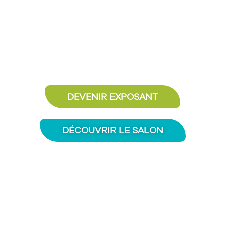
Le salon pour se faire du bien
sans oublier la planète !
DEVENIR EXPOSANT
DÉCOUVRIR LE SALON