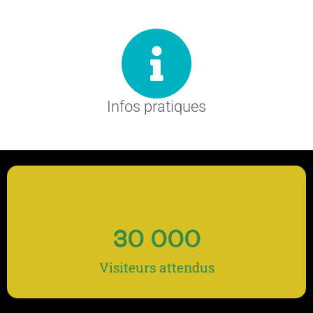
Infos pratiques
30 000
Visiteurs attendus