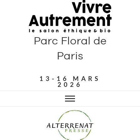
Parc Floral de
Paris
13-16 MARS
2026