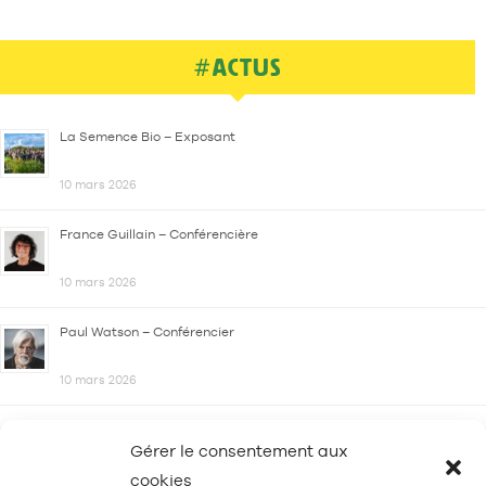
#ACTUS
La Semence Bio – Exposant
10 mars 2026
France Guillain – Conférencière
10 mars 2026
Paul Watson – Conférencier
10 mars 2026
Gérer le consentement aux
cookies