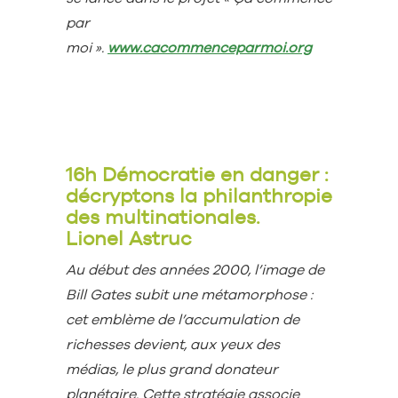
par
moi ».
www.cacommenceparmoi.org
16h Démocratie en danger :
décryptons la philanthropie
des multinationales.
Lionel Astruc
Au début des années 2000, l’image de
Bill Gates subit une métamorphose :
cet emblème de l’accumulation de
richesses devient, aux yeux des
médias, le plus grand donateur
planétaire. Cette stratégie associe