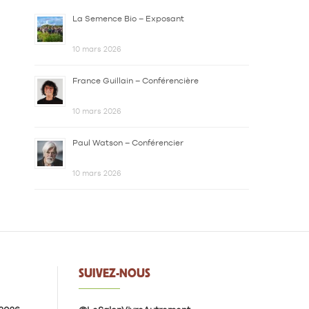
La Semence Bio – Exposant
10 mars 2026
France Guillain – Conférencière
10 mars 2026
Paul Watson – Conférencier
10 mars 2026
SUIVEZ-NOUS