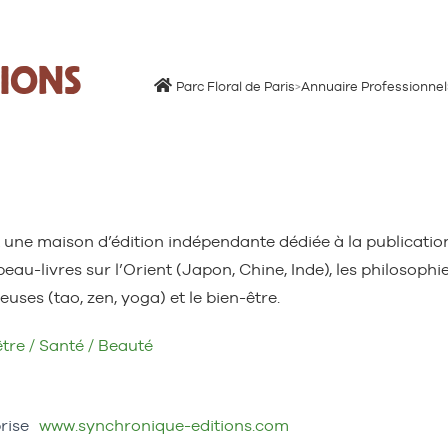
IONS
Parc Floral de Paris
>
Annuaire Professionnel
 une maison d’édition indépendante dédiée à la publicatio
beau-livres sur l’Orient (Japon, Chine, Inde), les philosophi
euses (tao, zen, yoga) et le bien-être.
tre / Santé / Beauté
rise
www.synchronique-editions.com