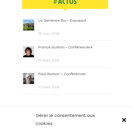
#ACTUS
La Semence Bio – Exposant
10 mars 2026
France Guillain – Conférencière
10 mars 2026
Paul Watson – Conférencier
10 mars 2026
Gérer le consentement aux
cookies