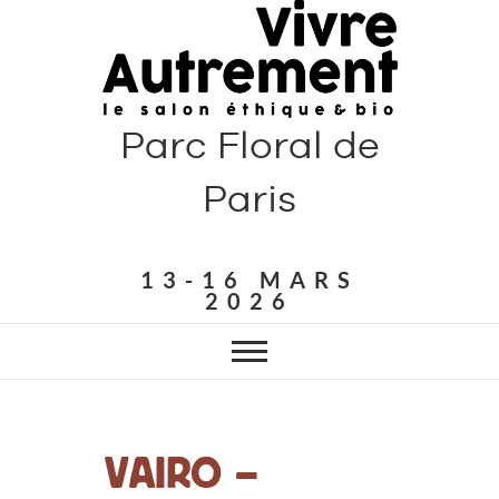
Parc Floral de
Paris
13-16 MARS
2026
VAIRO –