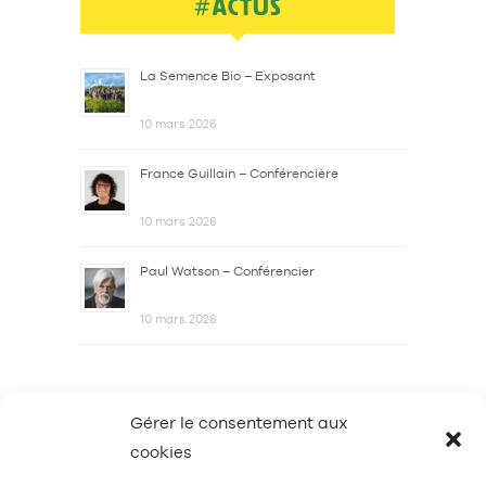
#ACTUS
La Semence Bio – Exposant
10 mars 2026
France Guillain – Conférencière
10 mars 2026
Paul Watson – Conférencier
10 mars 2026
Gérer le consentement aux
cookies