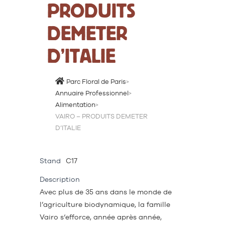
PRODUITS
DEMETER
D’ITALIE
Parc Floral de Paris
>
Annuaire Professionnel
>
Alimentation
>
VAIRO – PRODUITS DEMETER
D’ITALIE
Stand
C17
Description
Avec plus de 35 ans dans le monde de
l’agriculture biodynamique, la famille
Vairo s‘efforce, année après année,