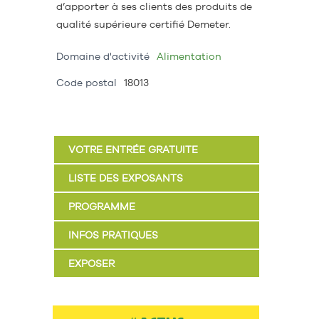
d’apporter à ses clients des produits de
qualité supérieure certifié Demeter.
Domaine d'activité
Alimentation
Code postal
18013
VOTRE ENTRÉE GRATUITE
LISTE DES EXPOSANTS
PROGRAMME
INFOS PRATIQUES
EXPOSER