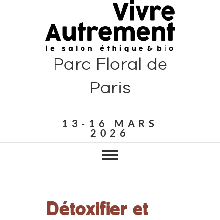
Parc Floral de
Paris
13-16 MARS
2026
Détoxifier et