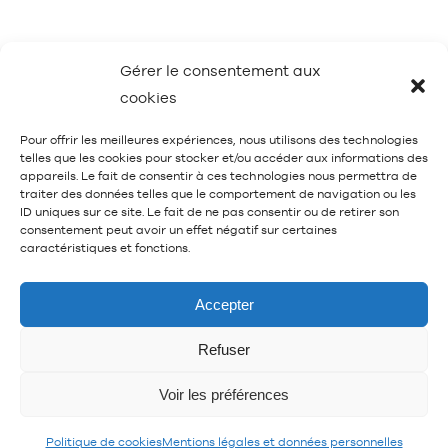
Gérer le consentement aux
cookies
Pour offrir les meilleures expériences, nous utilisons des technologies
telles que les cookies pour stocker et/ou accéder aux informations des
appareils. Le fait de consentir à ces technologies nous permettra de
traiter des données telles que le comportement de navigation ou les
Mentions légales et données personnelles
ID uniques sur ce site. Le fait de ne pas consentir ou de retirer son
consentement peut avoir un effet négatif sur certaines
caractéristiques et fonctions.
Accepter
Parc Floral de Paris 2024 © SPAS
Refuser
Organisation
Voir les préférences
SPAS Organisation est adhérent à
Politique de cookies
Mentions légales et données personnelles