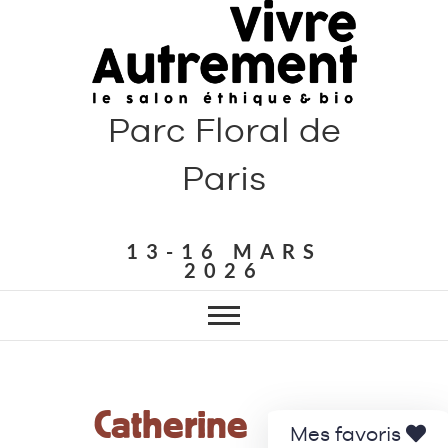
Parc Floral de
Paris
13-16 MARS
2026
Catherine
Mes favoris