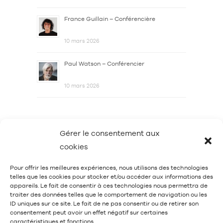
France Guillain – Conférencière
10 mars 2026
Paul Watson – Conférencier
10 mars 2026
Gérer le consentement aux
cookies
Pour offrir les meilleures expériences, nous utilisons des technologies
telles que les cookies pour stocker et/ou accéder aux informations des
appareils. Le fait de consentir à ces technologies nous permettra de
traiter des données telles que le comportement de navigation ou les
Mentions légales et données personnelles
ID uniques sur ce site. Le fait de ne pas consentir ou de retirer son
consentement peut avoir un effet négatif sur certaines
caractéristiques et fonctions.