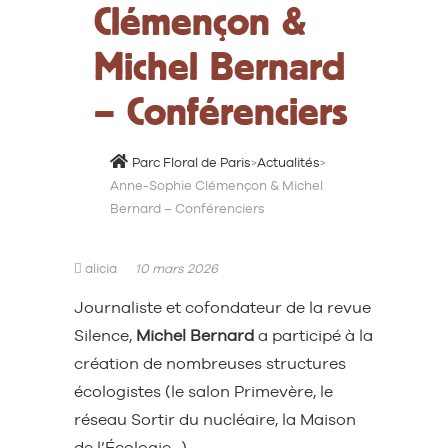
Clémençon &
Michel Bernard
– Conférenciers
Parc Floral de Paris
>
Actualités
>
Anne-Sophie Clémençon & Michel
Bernard – Conférenciers
alicia
10 mars 2026
Journaliste et cofondateur de la revue
Silence,
Michel Bernard
a participé à la
création de nombreuses structures
écologistes (le salon Primevère, le
réseau Sortir du nucléaire, la Maison
de l’Écologie…).