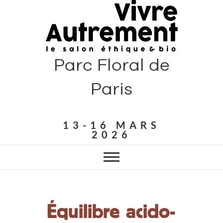
Parc Floral de
Paris
13-16 MARS
2026
Équilibre acido-