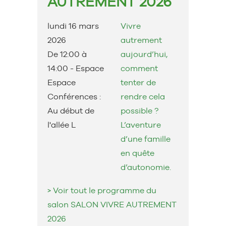
AUTREMENT 2026
lundi 16 mars
Vivre
2026
autrement
De 12:00 à
aujourd’hui,
14:00
- Espace
comment
Espace
tenter de
Conférences :
rendre cela
Au début de
possible ?
l'allée L
L’aventure
d’une famille
en quête
d’autonomie.
> Voir tout le programme du
salon SALON VIVRE AUTREMENT
2026