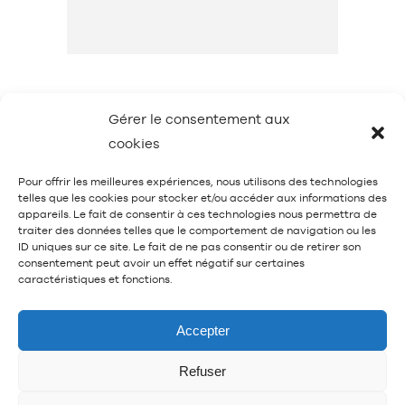
Gérer le consentement aux
cookies
Pour offrir les meilleures expériences, nous utilisons des technologies
telles que les cookies pour stocker et/ou accéder aux informations des
appareils. Le fait de consentir à ces technologies nous permettra de
traiter des données telles que le comportement de navigation ou les
Mentions légales et données personnelles
ID uniques sur ce site. Le fait de ne pas consentir ou de retirer son
consentement peut avoir un effet négatif sur certaines
caractéristiques et fonctions.
Accepter
Parc Floral de Paris 2024 © SPAS
Refuser
Organisation