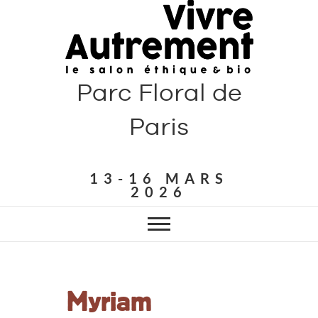
Parc Floral de
Paris
13-16 MARS
2026
Myriam